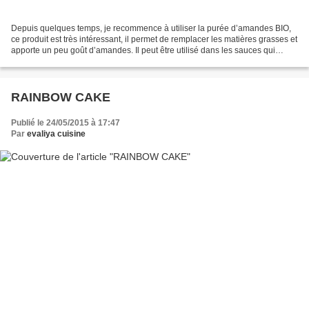
Depuis quelques temps, je recommence à utiliser la purée d’amandes BIO,
ce produit est très intéressant, il permet de remplacer les matières grasses et
apporte un peu goût d’amandes. Il peut être utilisé dans les sauces qui
accompagnent les crudités ou...
RAINBOW CAKE
Publié le 24/05/2015 à 17:47
Par
evaliya cuisine