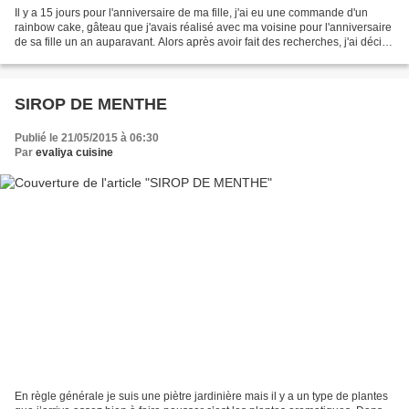
Il y a 15 jours pour l'anniversaire de ma fille, j'ai eu une commande d'un
rainbow cake, gâteau que j'avais réalisé avec ma voisine pour l'anniversaire
de sa fille un an auparavant. Alors après avoir fait des recherches, j'ai décidé
de mixer plusieurs...
SIROP DE MENTHE
Publié le 21/05/2015 à 06:30
Par
evaliya cuisine
En règle générale je suis une piètre jardinière mais il y a un type de plantes