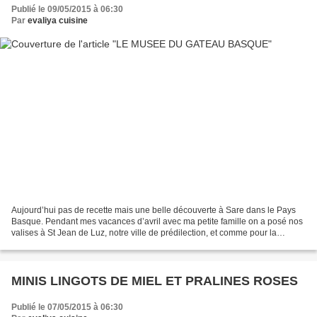
Publié le 09/05/2015 à 06:30
Par
evaliya cuisine
Aujourd’hui pas de recette mais une belle découverte à Sare dans le Pays
Basque. Pendant mes vacances d’avril avec ma petite famille on a posé nos
valises à St Jean de Luz, notre ville de prédilection, et comme pour la
première fois on y a passé une semaine...
MINIS LINGOTS DE MIEL ET PRALINES ROSES
Publié le 07/05/2015 à 06:30