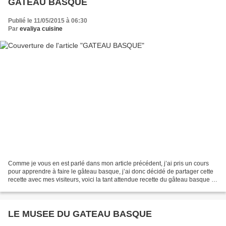
GATEAU BASQUE
Publié le 11/05/2015 à 06:30
Par
evaliya cuisine
Comme je vous en est parlé dans mon article précédent, j’ai pris un cours
pour apprendre à faire le gâteau basque, j’ai donc décidé de partager cette
recette avec mes visiteurs, voici la tant attendue recette du gâteau basque …
Tout d’abord, ce que nous...
LE MUSEE DU GATEAU BASQUE