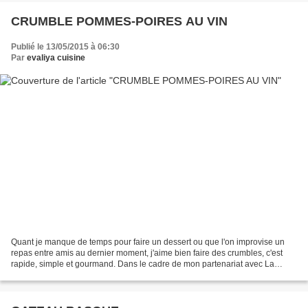
CRUMBLE POMMES-POIRES AU VIN
Publié le 13/05/2015 à 06:30
Par
evaliya cuisine
Quant je manque de temps pour faire un dessert ou que l'on improvise un
repas entre amis au dernier moment, j'aime bien faire des crumbles, c'est
rapide, simple et gourmand. Dans le cadre de mon partenariat avec La
Villageoise, j'ai revisité le traditionnel...