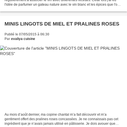
l'idée de parfumer un gateau nature avec le vin blanc et les épices que l'on
trouve dans la toque de la...
MINIS LINGOTS DE MIEL ET PRALINES ROSES
Publié le 07/05/2015 à 06:30
Par
evaliya cuisine
Au mois d’août dernier, ma copine chantal m’a fait découvrir et m’a
gentiment offert des pralines roses concassées. Je ne connaissais pas cet
ingrédient que je n’avais jamais utilisé en pâtisserie. Je dois avouer que