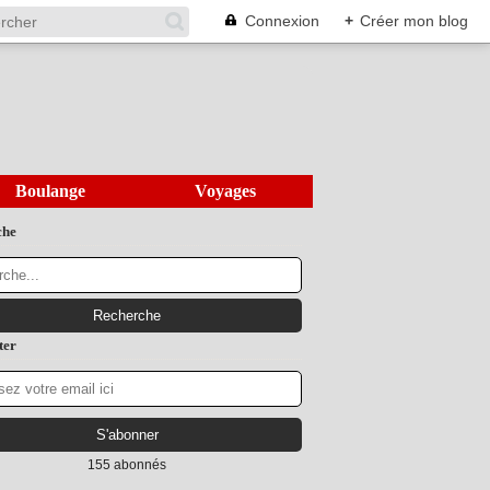
Connexion
+
Créer mon blog
Boulange
Voyages
che
ter
155 abonnés