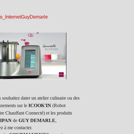
 souhaitez dater un atelier culinaire ou des
gnements sur le
ICOOK'IN
(Robot
ire Chauffant Connecté) et les produits
IPAN
de
GUY DEMARLE
,
ez à me contacter.