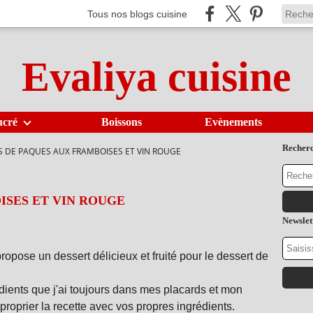
Tous nos blogs cuisine
Evaliya cuisine
ucré
Boissons
Evènements
Recher
S DE PAQUES AUX FRAMBOISES ET VIN ROUGE
ISES ET VIN ROUGE
Newslet
ropose un dessert délicieux et fruité pour le dessert de
rédients que j'ai toujours dans mes placards et mon
oprier la recette avec vos propres ingrédients.