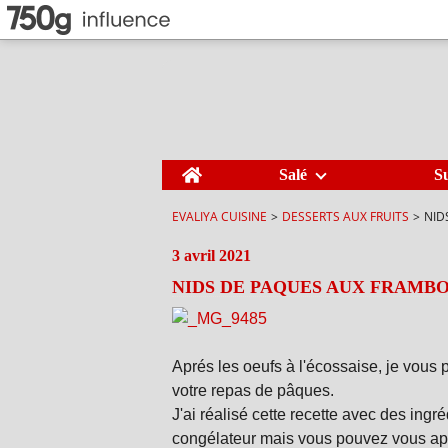
Home
Salé
S
EVALIYA CUISINE
>
DESSERTS AUX FRUITS
>
NID
3 avril 2021
NIDS DE PAQUES AUX FRAMBO
Aprés les oeufs à l'écossaise, je vous p
votre repas de pâques.
J'ai réalisé cette recette avec des ing
congélateur mais vous pouvez vous appr