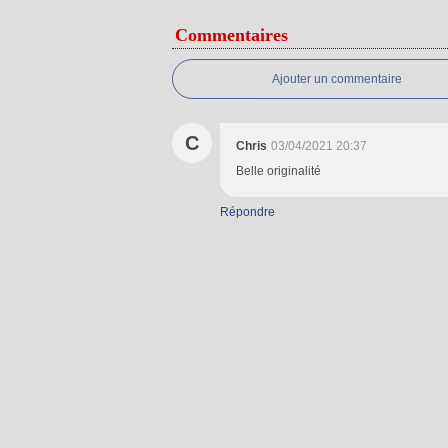
Commentaires
Ajouter un commentaire
C
Chris
03/04/2021 20:37
Belle originalité
Répondre