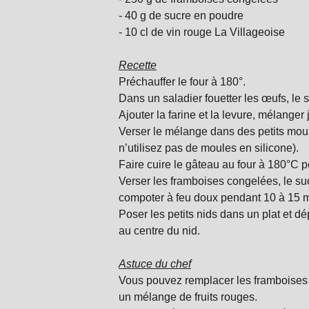
- 40 g de sucre en poudre
- 10 cl de vin rouge La Villageoise
Recette
Préchauffer le four à 180°.
Dans un saladier fouetter les œufs, le s
Ajouter la farine et la levure, mélang
Verser le mélange dans des petits moul
n’utilisez pas de moules en silicone).
Faire cuire le gâteau au four à 180°C p
Verser les framboises congelées, le suc
compoter à feu doux pendant 10 à 15 
Poser les petits nids dans un plat et 
au centre du nid.
Astuce du chef
Vous pouvez remplacer les framboises 
un mélange de fruits rouges.