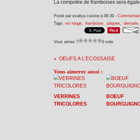
La compotée de framboises sera égaleme
Posté par evaliya cuisine à 06:30 -
Commentair
Tags:
vin rouge
,
framboise
,
pâques
,
demarle
Vous aimez ?
0 vote
OEUFS A L'ECOSSAISE
Vous aimerez aussi :
VERRINES
BOEUF
TRICOLORES
BOURGUIGN