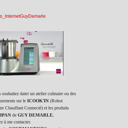
 souhaitez dater un atelier culinaire ou des
gnements sur le
ICOOK'IN
(Robot
ire Chauffant Connecté) et les produits
IPAN
de
GUY DEMARLE
,
ez à me contacter.