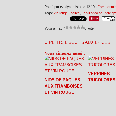
Posté par evaliya cuisine à 12:19 -
Commentair
Tags:
vin rouge
,
poires
,
la villageoise
,
foie gr
Vous aimez ?
0 vote
PETITS BISCUITS AUX EPICES
Vous aimerez aussi :
VERRINES
NIDS DE PAQUES
TRICOLORES
AUX FRAMBOISES
ET VIN ROUGE