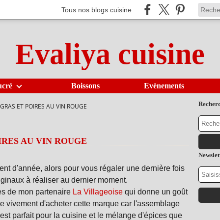
Tous nos blogs cuisine
Evaliya cuisine
ucré
Boissons
Evènements
Recher
 GRAS ET POIRES AU VIN ROUGE
IRES AU VIN ROUGE
Newslet
ent d'année, alors pour vous régaler une dernière fois
iginaux à réaliser au dernier moment.
ices de mon partenaire
La Villageoise
qui donne un goût
e vivement d'acheter cette marque car l'assemblage
st parfait pour la cuisine et le mélange d'épices que