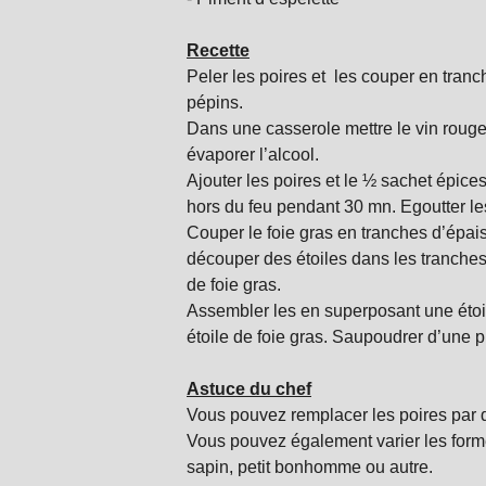
Recette
Peler les poires et les couper en tranch
pépins.
Dans une casserole mettre le vin rouge 
évaporer l’alcool.
Ajouter les poires et le ½ sachet épice
hors du feu pendant 30 mn. Egoutter les p
Couper le foie gras en tranches d’épai
découper des étoiles dans les tranches
de foie gras.
Assembler les en superposant une étoil
étoile de foie gras. Saupoudrer d’une 
Astuce du chef
Vous pouvez remplacer les poires par
Vous pouvez également varier les forme
sapin, petit bonhomme ou autre.