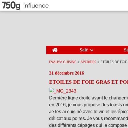
Home
Salé
S
EVALIYA CUISINE
>
APÉRITIFS
>
ETOILES DE FOIE
31 décembre 2016
ETOILES DE FOIE GRAS ET PO
Dernière ligne droite avant le changem
en 2016, je vous propose des toasts or
Je les ai cuisiné avec le vin et les ép
délicat aux poires. Je vous recommand
des différents cépages qui le compose e