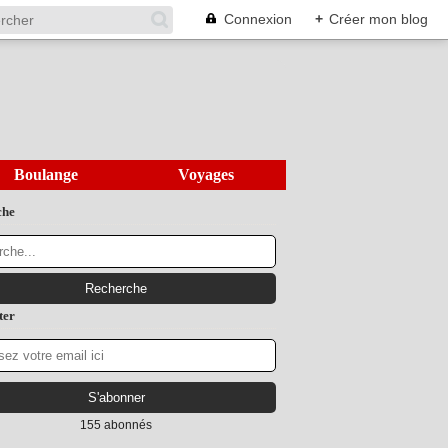
Connexion
+
Créer mon blog
Boulange
Voyages
che
ter
155 abonnés