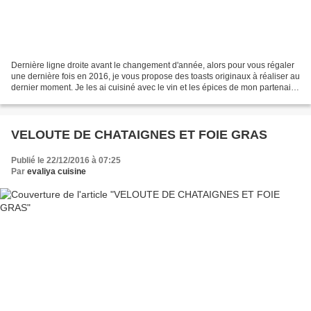
Dernière ligne droite avant le changement d'année, alors pour vous régaler
une dernière fois en 2016, je vous propose des toasts originaux à réaliser au
dernier moment. Je les ai cuisiné avec le vin et les épices de mon partenaire
La Villageoise qui donne...
VELOUTE DE CHATAIGNES ET FOIE GRAS
Publié le 22/12/2016 à 07:25
Par
evaliya cuisine