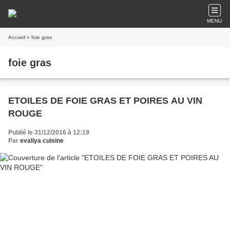
MENU
Accueil
» foie gras
foie gras
ETOILES DE FOIE GRAS ET POIRES AU VIN
ROUGE
Publié le 31/12/2016 à 12:19
Par
evaliya cuisine