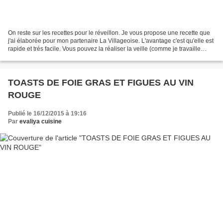
On reste sur les recettes pour le réveillon. Je vous propose une recette que
j'ai élaborée pour mon partenaire La Villageoise. L'avantage c'est qu'elle est
rapide et trés facile. Vous pouvez la réaliser la veille (comme je travaille
souvent pour la journée...
TOASTS DE FOIE GRAS ET FIGUES AU VIN
ROUGE
Publié le 16/12/2015 à 19:16
Par
evaliya cuisine