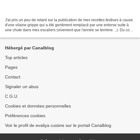
J'ai pris un peu de retard sur la publication de mes recettes festives à cause
d'une vilaine grippe qui a été gentiment remplacé par une entorse suite à
une chute dans mes escaliers (vivement que l'année se termine ...). Du coup
j'ai l'obligation de rester...
Hébergé par Canalblog
Top articles
Pages
Contact
Signaler un abus
C.G.U.
Cookies et données personnelles
Préférences cookies
Voir le profil de evaliya cuisine sur le portail Canalblog