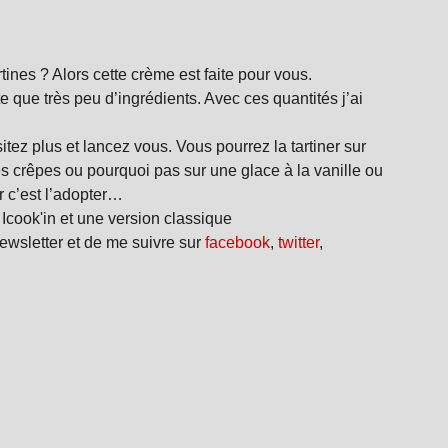
ines ? Alors cette crème est faite pour vous.
te que très peu d’ingrédients. Avec ces quantités j’ai
itez plus et lancez vous. Vous pourrez la tartiner sur
s crêpes ou pourquoi pas sur une glace à la vanille ou
 c’est l’adopter…
Icook'in et une version classique
wsletter et de me suivre sur
facebook
,
twitter
,