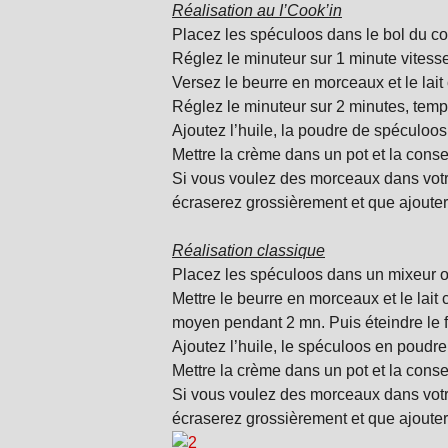
Réalisation au I’Cook’in
Placez les spéculoos dans le bol du co
Réglez le minuteur sur 1 minute vitess
Versez le beurre en morceaux et le lait
Réglez le minuteur sur 2 minutes, tempé
Ajoutez l’huile, la poudre de spéculoos 
Mettre la crème dans un pot et la conser
Si vous voulez des morceaux dans vot
écraserez grossièrement et que ajoute
Réalisation classique
Placez les spéculoos dans un mixeur o
Mettre le beurre en morceaux et le lait
moyen pendant 2 mn. Puis éteindre le 
Ajoutez l’huile, le spéculoos en poudr
Mettre la crème dans un pot et la conser
Si vous voulez des morceaux dans vot
écraserez grossièrement et que ajoute