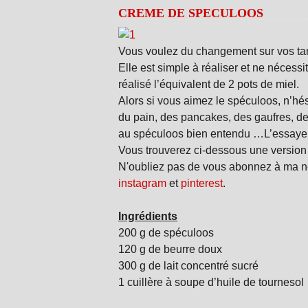
CREME DE SPECULOOS
Vous voulez du changement sur vos tart
Elle est simple à réaliser et ne nécessi
réalisé l’équivalent de 2 pots de miel.
Alors si vous aimez le spéculoos, n’hés
du pain, des pancakes, des gaufres, de
au spéculoos bien entendu …L’essayer
Vous trouverez ci-dessous une version 
N'oubliez pas de vous abonnez à ma ne
instagram
et
pinterest
.
Ingrédients
200 g de spéculoos
120 g de beurre doux
300 g de lait concentré sucré
1 cuillère à soupe d’huile de tournesol