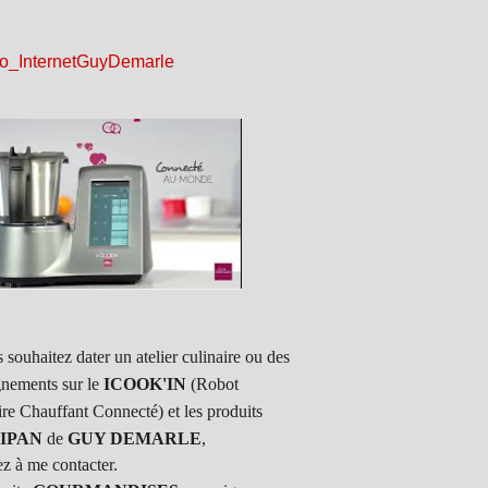
 souhaitez dater un atelier culinaire ou des
gnements sur le
ICOOK'IN
(Robot
ire Chauffant Connecté) et les produits
IPAN
de
GUY DEMARLE
,
ez à me contacter.