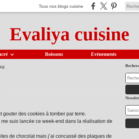
Tous nos blogs cuisine
Evaliya cuisine
ucré
Boissons
Evènements
Recher
INE
Newslet
t gouter des cookies à tomber par terre.
je me suis lancée ce week-end dans la réalisation de
pites de chocolat mais j’ai concassé des plaques de