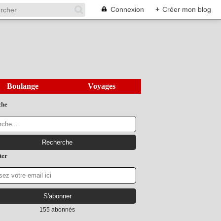
Connexion
+
Créer mon blog
Boulange
Voyages
che
ter
155 abonnés