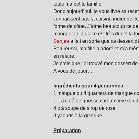
toute ma petite famille.
Donc aujourd’hui, je vous livre sa rece
connaissent pas la cuisine indienne, le
forme de cône. J’aime beaucoup ce desse
manger car la glace est très dur et la f
Sanjee
a fait en sorte que ce dessert d
Pari réussi, ma fille a adoré et m’a mêm
en refaire.
Je crois que j’ai trouvé mon dessert de l
A vous de jouer….
Ingrédients pour 4 personnes
1 mangue ou 4 quartiers de mangue c
1 c à café de gousse cardamome (ou 
4 c à soupe de sirop de rose
3 yaourts à la grecque
Préparation