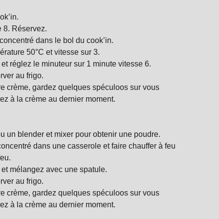
ok’in.
e 8. Réservez.
 concentré dans le bol du cook’in.
rature 50°C et vitesse sur 3.
et réglez le minuteur sur 1 minute vitesse 6.
ver au frigo.
re crème, gardez quelques spéculoos sur vous
rez à la crème au dernier moment.
u un blender et mixer pour obtenir une poudre.
 concentré dans une casserole et faire chauffer à feu
feu.
e et mélangez avec une spatule.
ver au frigo.
re crème, gardez quelques spéculoos sur vous
rez à la crème au dernier moment.