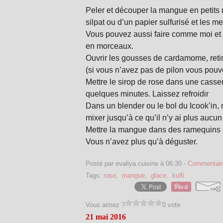
Peler et découper la mangue en petits
silpat ou d’un papier sulfurisé et les m
Vous pouvez aussi faire comme moi et 
en morceaux.
Ouvrir les gousses de cardamome, retire
(si vous n’avez pas de pilon vous pouv
Mettre le sirop de rose dans une casse
quelques minutes. Laissez refroidir
Dans un blender ou le bol du Icook’in,
mixer jusqu’à ce qu’il n’y ai plus auc
Mettre la mangue dans des ramequins e
Vous n’avez plus qu’à déguster.
Posté par evaliya cuisine à 06:30 -
Commentair
Tags:
rose
,
mangue
,
glace
,
kulfi
Vous aimez ?
0 vote
21 mai 2016