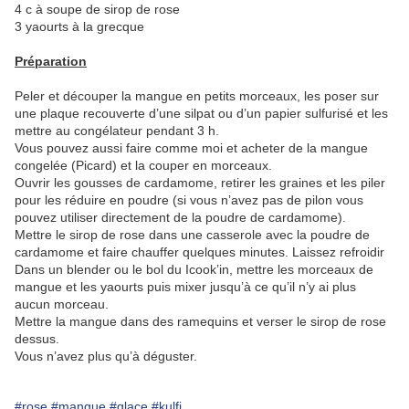
4 c à soupe de sirop de rose
3 yaourts à la grecque
Préparation
Peler et découper la mangue en petits morceaux, les poser sur
une plaque recouverte d’une silpat ou d’un papier sulfurisé et les
mettre au congélateur pendant 3 h.
Vous pouvez aussi faire comme moi et acheter de la mangue
congelée (Picard) et la couper en morceaux.
Ouvrir les gousses de cardamome, retirer les graines et les piler
pour les réduire en poudre (si vous n’avez pas de pilon vous
pouvez utiliser directement de la poudre de cardamome).
Mettre le sirop de rose dans une casserole avec la poudre de
cardamome et faire chauffer quelques minutes. Laissez refroidir
Dans un blender ou le bol du Icook’in, mettre les morceaux de
mangue et les yaourts puis mixer jusqu’à ce qu’il n’y ai plus
aucun morceau.
Mettre la mangue dans des ramequins et verser le sirop de rose
dessus.
Vous n’avez plus qu’à déguster.
#rose
#mangue
#glace
#kulfi