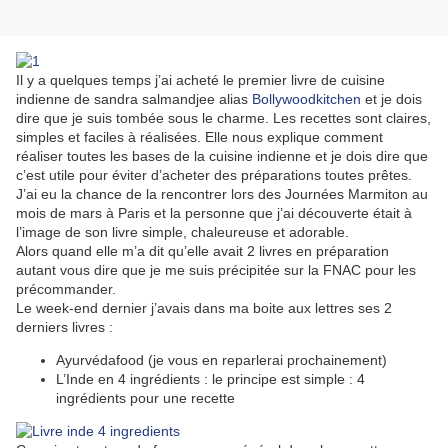
Il y a quelques temps j’ai acheté le premier livre de cuisine
indienne de sandra salmandjee alias
Bollywoodkitchen
et je dois
dire que je suis tombée sous le charme. Les recettes sont claires,
simples et faciles à réalisées. Elle nous explique comment
réaliser toutes les bases de la cuisine indienne et je dois dire que
c’est utile pour éviter d’acheter des préparations toutes prêtes.
J’ai eu la chance de la rencontrer lors des Journées Marmiton au
mois de mars à Paris et la personne que j’ai découverte était à
l’image de son livre simple, chaleureuse et adorable.
Alors quand elle m’a dit qu’elle avait 2 livres en préparation
autant vous dire que je me suis précipitée sur la FNAC pour les
précommander.
Le week-end dernier j’avais dans ma boite aux lettres ses 2
derniers livres :
Ayurvédafood (je vous en reparlerai prochainement)
L’Inde en 4 ingrédients : le principe est simple : 4
ingrédients pour une recette