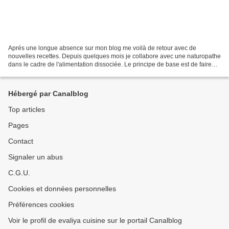
Aprés une longue absence sur mon blog me voilà de retour avec de
nouvelles recettes. Depuis quelques mois je collabore avec une naturopathe
dans le cadre de l'alimentation dissociée. Le principe de base est de faire
les bonnes associations avec les 4...
Hébergé par Canalblog
Top articles
Pages
Contact
Signaler un abus
C.G.U.
Cookies et données personnelles
Préférences cookies
Voir le profil de evaliya cuisine sur le portail Canalblog