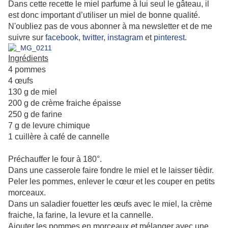
Dans cette recette le miel parfume à lui seul le gâteau, il
est donc important d’utiliser un miel de bonne qualité.
N'oubliez pas de vous abonner à ma newsletter et de me
suivre sur
facebook
,
twitter
,
instagram
et
pinterest
.
Ingrédients
4 pommes
4 œufs
130 g de miel
200 g de crème fraiche épaisse
250 g de farine
7 g de levure chimique
1 cuillère à café de cannelle
Préchauffer le four à 180°.
Dans une casserole faire fondre le miel et le laisser tièdir.
Peler les pommes, enlever le cœur et les couper en petits
morceaux.
Dans un saladier fouetter les œufs avec le miel, la crème
fraiche, la farine, la levure et la cannelle.
Ajouter les pommes en morceaux et mélanger avec une