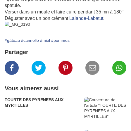
spatule.
Verser dans un moule et faire cuire pendant 35 mn à 180°.
Déguster avec un bon crémant
Lalande-Labatut
.
#gâteau
#cannelle
#miel
#pommes
Partager
Vous aimerez aussi
TOURTE DES PYRENEES AUX
MYRTILLES