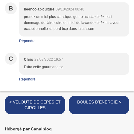
B
beehoo apiculture
09/10/2024 08:48
prenez un miel plus classique genre acacia<br /> il est
dommage de faire cuire du miel de lavande<br /> la saveur
exceptionnelle se perd bcp dans la cuisson
Répondre
C
Chris
23/02/2022 19:57
Extra cette gourmandise
Répondre
< VELOUTE DE CEPES ET
BOULES D’ENERGIE >
GIROLLES
Hébergé par Canalblog