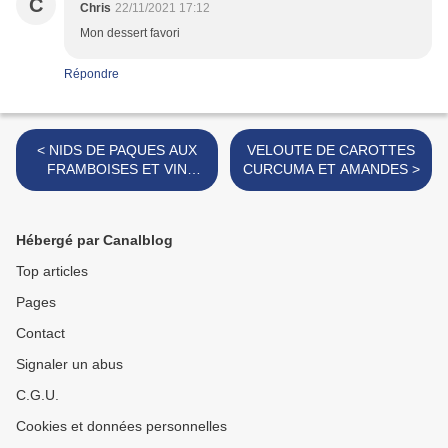
C
Chris
22/11/2021 17:12
Mon dessert favori
Répondre
< NIDS DE PAQUES AUX
VELOUTE DE CAROTTES
FRAMBOISES ET VIN
CURCUMA ET AMANDES >
ROUGE
Hébergé par Canalblog
Top articles
Pages
Contact
Signaler un abus
C.G.U.
Cookies et données personnelles