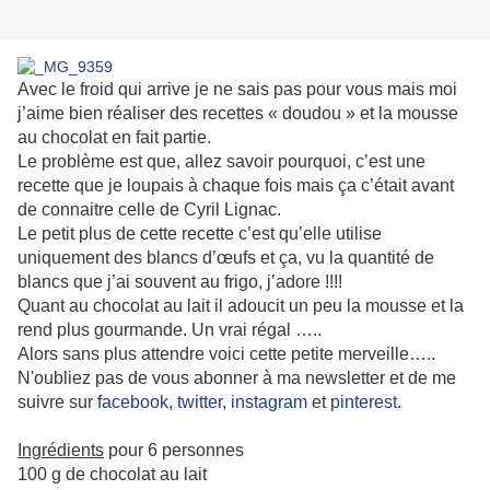
Avec le froid qui arrive je ne sais pas pour vous mais moi
j’aime bien réaliser des recettes « doudou » et la mousse
au chocolat en fait partie.
Le problème est que, allez savoir pourquoi, c’est une
recette que je loupais à chaque fois mais ça c’était avant
de connaitre celle de Cyril Lignac.
Le petit plus de cette recette c’est qu’elle utilise
uniquement des blancs d’œufs et ça, vu la quantité de
blancs que j’ai souvent au frigo, j’adore !!!!
Quant au chocolat au lait il adoucit un peu la mousse et la
rend plus gourmande. Un vrai régal …..
Alors sans plus attendre voici cette petite merveille…..
N'oubliez pas de vous abonner à ma newsletter et de me
suivre sur
facebook
,
twitter
,
instagram
et
pinterest
.
Ingrédients
pour 6 personnes
100 g de chocolat au lait