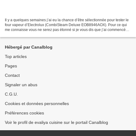
Il y a quelques semaines j’ai eu la chance d’être sélectionnée pour tester le
four vapeur d’Electrolux (CombiSteam Deluxe EOB8946AOX). Pour ce qui
me connaisse vous ne serez pas étonné si je vous dis que j’ai commencé
mon test par du sucré… Chez nous...
Hébergé par Canalblog
Top articles
Pages
Contact
Signaler un abus
C.G.U.
Cookies et données personnelles
Préférences cookies
Voir le profil de evaliya cuisine sur le portail Canalblog