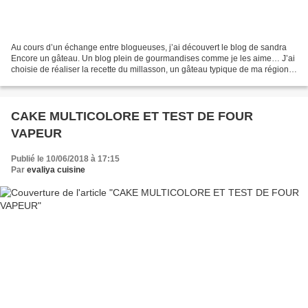
Au cours d’un échange entre blogueuses, j’ai découvert le blog de sandra
Encore un gâteau. Un blog plein de gourmandises comme je les aime… J’ai
choisie de réaliser la recette du millasson, un gâteau typique de ma région
le sud ouest que bizarrement je...
CAKE MULTICOLORE ET TEST DE FOUR
VAPEUR
Publié le 10/06/2018 à 17:15
Par
evaliya cuisine