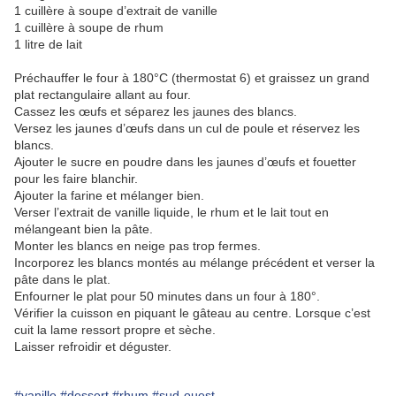
1 cuillère à soupe d’extrait de vanille
1 cuillère à soupe de rhum
1 litre de lait
Préchauffer le four à 180°C (thermostat 6) et graissez un grand
plat rectangulaire allant au four.
Cassez les œufs et séparez les jaunes des blancs.
Versez les jaunes d’œufs dans un cul de poule et réservez les
blancs.
Ajouter le sucre en poudre dans les jaunes d’œufs et fouetter
pour les faire blanchir.
Ajouter la farine et mélanger bien.
Verser l’extrait de vanille liquide, le rhum et le lait tout en
mélangeant bien la pâte.
Monter les blancs en neige pas trop fermes.
Incorporez les blancs montés au mélange précédent et verser la
pâte dans le plat.
Enfourner le plat pour 50 minutes dans un four à 180°.
Vérifier la cuisson en piquant le gâteau au centre. Lorsque c’est
cuit la lame ressort propre et sèche.
Laisser refroidir et déguster.
#vanille
#dessert
#rhum
#sud-ouest