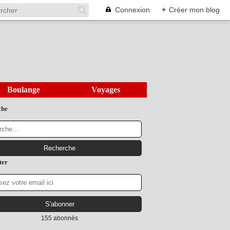
Connexion
+
Créer mon blog
Boulange
Voyages
che
ter
155 abonnés