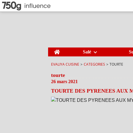
Home
Salé
S
EVALIYA CUISINE
>
CATEGORIES
>
TOURTE
tourte
26 mars 2021
TOURTE DES PYRENEES AUX 