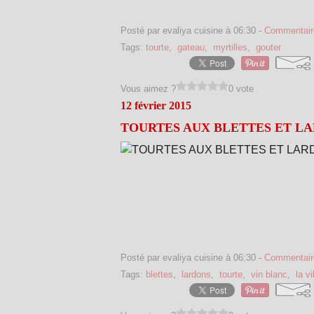
Posté par evaliya cuisine à 06:30 -
Commentair
Tags:
tourte
,
gateau
,
myrtilles
,
gouter
Vous aimez ?
0 vote
12 février 2015
TOURTES AUX BLETTES ET L
Posté par evaliya cuisine à 06:30 -
Commentair
Tags:
blettes
,
lardons
,
tourte
,
vin blanc
,
la v