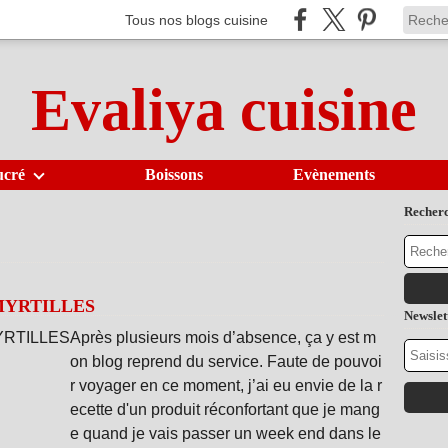
Tous nos blogs cuisine
Evaliya cuisine
ucré
Boissons
Evènements
Recher
MYRTILLES
Newslet
Après plusieurs mois d’absence, ça y est m
on blog reprend du service. Faute de pouvoi
r voyager en ce moment, j’ai eu envie de la r
ecette d'un produit réconfortant que je mang
e quand je vais passer un week end dans le