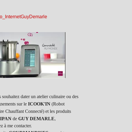
 souhaitez dater un atelier culinaire ou des
gnements sur le
ICOOK'IN
(Robot
ire Chauffant Connecté) et les produits
IPAN
de
GUY DEMARLE
,
ez à me contacter.