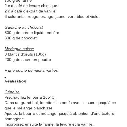
700 g de farine
2 c à café de levure chimique
2 c à café d'extrait de vanille
6 colorants : rouge, orange, jaune, vert, bleu et violet
Ganache au chocolat
600 g de crème liquide entière
300 g de chocolat
Meringue suisse
3 blancs d’œufs (100g)
200 g de sucre en poudre
+ une poche de mini-smarties
Réalisation
Génoise
Préchauffez le four à 165°C.
Dans un grand bol, fouettez les oeufs avec le sucre jusqu'à ce
que le mélange blanchisse.
Ajoutez le beurre et mélanger jusqu'à obtention d'une texture
homogène.
Incorporez ensuite la farine, la levure et la vanille.