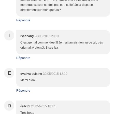
meringue suisse ne doit pas etre cuite?Je la dispose
directement sur mon gateau?
Répondre
I
isachang
28/06/2015 20:23
C est génial comme idée!!!! Je n ai jamais rien vu de tel, très
original. A bientôt. Bises Isa
Répondre
E
evaliya cuisine
30/05/2015 12:10
Merci dida
Répondre
D
dida51
24/05/2015 18:24
Très beau