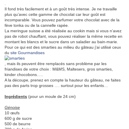
.
Il fond très facilement et à un goût très intense. Je ne travaille
plus qu’avec cette gamme de chocolat car leur goût est
incomparable. Vous pouvez parfumer votre chocolat avec de la
fève tonka ou de la cannelle rapée.
La meringue suisse a été réalisée au cookin mais si vous n’avez
pas de robot chauffant, vous pouvez réaliser la même recette en
montant les blancs et le sucre dans un saladier au bain-marie.
Pour ce qui est des smarties au milieu du gâteau j'ai utilisé ceux
du
site Gourmandises
, mais ils peuvent être remplacés sans problème par les
friandises de votre choix : M&MS, Maltesers, gros smarties,
kinder chocobons…..
A la découpe, prenez en compte la hauteur du gâteau, ne faites
pas des parts trop grosses …. surtout pour les enfants…
Ingrédients
(pour un moule de 24 cm)
Génoise
10 œufs
600 g de sucre
500 de beurre