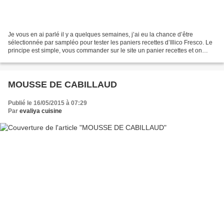
Je vous en ai parlé il y a quelques semaines, j’ai eu la chance d’être
sélectionnée par sampléo pour tester les paniers recettes d’Illico Fresco. Le
principe est simple, vous commander sur le site un panier recettes et on
vous livre le jour de votre choix...
MOUSSE DE CABILLAUD
Publié le 16/05/2015 à 07:29
Par
evaliya cuisine