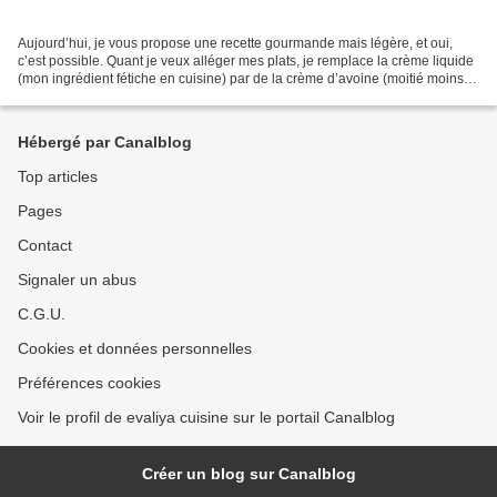
Aujourd’hui, je vous propose une recette gourmande mais légère, et oui,
c’est possible. Quant je veux alléger mes plats, je remplace la crème liquide
(mon ingrédient fétiche en cuisine) par de la crème d’avoine (moitié moins
de calories que la crème liquide...
Hébergé par Canalblog
Top articles
Pages
Contact
Signaler un abus
C.G.U.
Cookies et données personnelles
Préférences cookies
Voir le profil de evaliya cuisine sur le portail Canalblog
Créer un blog sur Canalblog