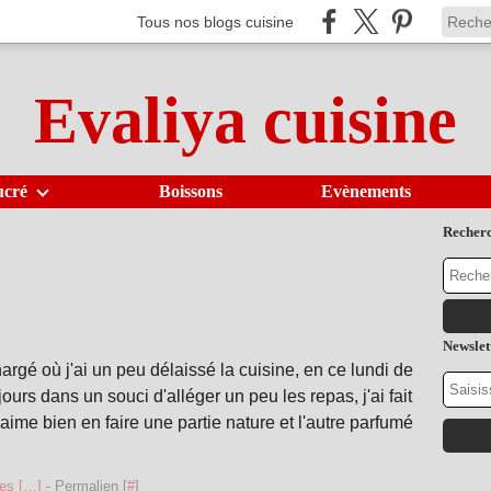
Tous nos blogs cuisine
Evaliya cuisine
ucré
Boissons
Evènements
Recher
Newslet
rgé où j'ai un peu délaissé la cuisine, en ce lundi de
ours dans un souci d'alléger un peu les repas, j'ai fait
aime bien en faire une partie nature et l'autre parfumé
es [
…
]
- Permalien [
#
]