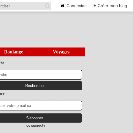
Connexion
+
Créer mon blog
Boulange
Voyages
che
ter
155 abonnés