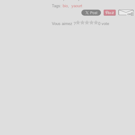
Tags:
bio
,
yaourt
Vous aimez ?
0 vote