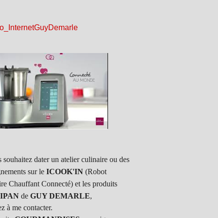
 souhaitez dater un atelier culinaire ou des
gnements sur le
ICOOK'IN
(Robot
ire Chauffant Connecté) et les produits
IPAN
de
GUY DEMARLE
,
ez à me contacter.