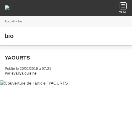
MENU
Accueil
» bio
bio
YAOURTS
Publié le 20/01/2015 à 07:21
Par
evaliya cuisine