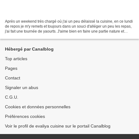
Après un weekend très chargé où j'ai un peu délaissé la cuisine, en ce lundi
de repos je m'y remets et toujours dans un souci d'alléger un peu les repas,
j'ai fait une tournée de yaourts. J'aime bien en faire une partie nature et
l'autre parfumée avec...
Hébergé par Canalblog
Top articles
Pages
Contact
Signaler un abus
C.G.U.
Cookies et données personnelles
Préférences cookies
Voir le profil de evaliya cuisine sur le portail Canalblog