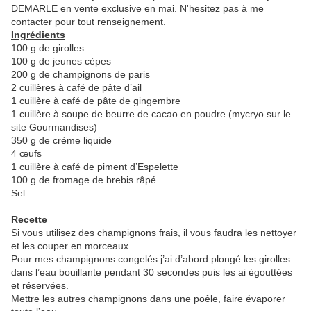
DEMARLE en vente exclusive en mai. N'hesitez pas à me
contacter pour tout renseignement.
Ingrédients
100 g de girolles
100 g de jeunes cèpes
200 g de champignons de paris
2 cuillères à café de pâte d’ail
1 cuillère à café de pâte de gingembre
1 cuillère à soupe de beurre de cacao en poudre (mycryo sur le
site Gourmandises)
350 g de crème liquide
4 œufs
1 cuillère à café de piment d’Espelette
100 g de fromage de brebis râpé
Sel
Recette
Si vous utilisez des champignons frais, il vous faudra les nettoyer
et les couper en morceaux.
Pour mes champignons congelés j’ai d’abord plongé les girolles
dans l’eau bouillante pendant 30 secondes puis les ai égouttées
et réservées.
Mettre les autres champignons dans une poêle, faire évaporer