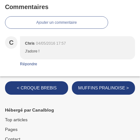
Commentaires
Ajouter un commentaire
C
Chris
04/05/2016 17:57
J'adore !
Répondre
< CROQUE BREBIS
MUFFINS PRALINOISE >
Hébergé par Canalblog
Top articles
Pages
Contact