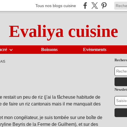
Tous nos blogs cuisine
Evaliya cuisine
ucré
Boissons
Evènements
Recher
AIS
Newslet
e restait un peu de riz (j'ai la fâcheuse habitude de
dée de faire un riz cantonais mais il me manquait des
t mon congélateur, je suis tombée sur une boîte de
ryline Beyris de la Ferme de Guilhem), et sur des