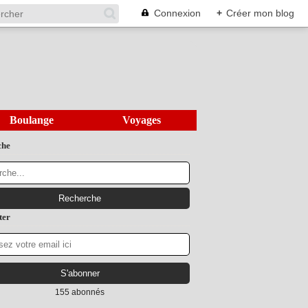
Connexion
+
Créer mon blog
Boulange
Voyages
che
ter
155 abonnés