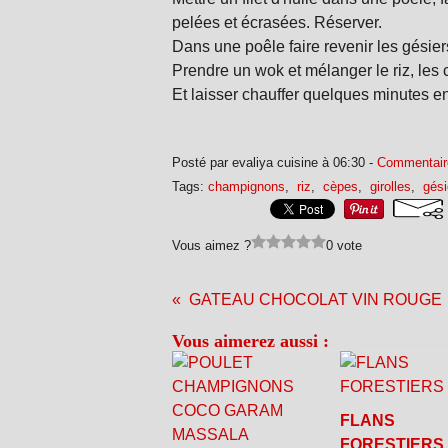
pelées et écrasées. Réserver.
Dans une poêle faire revenir les gésie
Prendre un wok et mélanger le riz, les
Et laisser chauffer quelques minutes e
Posté par evaliya cuisine à 06:30 -
Commentair
Tags:
champignons
,
riz
,
cèpes
,
girolles
,
gési
Vous aimez ?
0 vote
GATEAU CHOCOLAT VIN ROUGE
Vous aimerez aussi :
FLANS
FORESTIERS