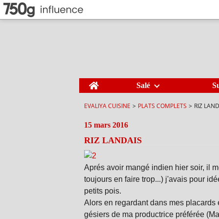
Home
Salé
S
EVALIYA CUISINE
>
PLATS COMPLETS
>
RIZ LAND
15 mars 2016
RIZ LANDAIS
Aprés avoir mangé indien hier soir, il m
toujours en faire trop...) j'avais pour i
petits pois.
Alors en regardant dans mes placards e
gésiers de ma productrice préférée (Ma