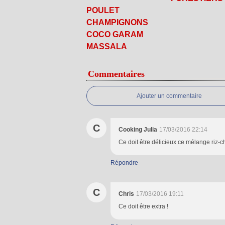
POULET
CHAMPIGNONS
COCO GARAM
MASSALA
Commentaires
Ajouter un commentaire
C
Cooking Julia
17/03/2016 22:14
Ce doit être délicieux ce mélange riz-c
Répondre
C
Chris
17/03/2016 19:11
Ce doit être extra !