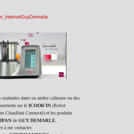
 souhaitez dater un atelier culinaire ou des
gnements sur le
ICOOK'IN
(Robot
ire Chauffant Connecté) et les produits
IPAN
de
GUY DEMARLE
,
ez à me contacter.