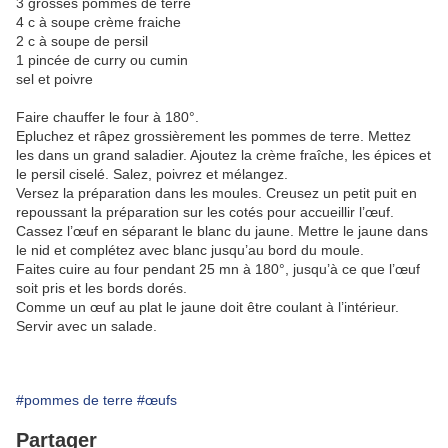
3 grosses pommes de terre
4 c à soupe crème fraiche
2 c à soupe de persil
1 pincée de curry ou cumin
sel et poivre
Faire chauffer le four à 180°.
Epluchez et râpez grossièrement les pommes de terre. Mettez
les dans un grand saladier. Ajoutez la crème fraîche, les épices et
le persil ciselé. Salez, poivrez et mélangez.
Versez la préparation dans les moules. Creusez un petit puit en
repoussant la préparation sur les cotés pour accueillir l’œuf.
Cassez l’œuf en séparant le blanc du jaune. Mettre le jaune dans
le nid et complétez avec blanc jusqu’au bord du moule.
Faites cuire au four pendant 25 mn à 180°, jusqu’à ce que l’œuf
soit pris et les bords dorés.
Comme un œuf au plat le jaune doit être coulant à l’intérieur.
Servir avec un salade.
#pommes de terre
#œufs
Partager