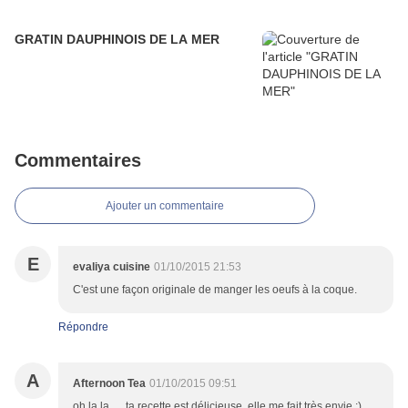
GRATIN DAUPHINOIS DE LA MER
Commentaires
Ajouter un commentaire
E
evaliya cuisine
01/10/2015 21:53
C'est une façon originale de manger les oeufs à la coque.
Répondre
A
Afternoon Tea
01/10/2015 09:51
oh la la .... ta recette est délicieuse, elle me fait très envie ;)