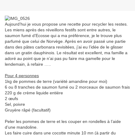
Aujourd’hui je vous propose une recette pour recycler les restes.
Les miens après des réveillons festifs sont entre autres, le
saumon fumé d’Ecosse qui a ma préférence, je le trouve plus
parfumé que celui de Norvège. Après en avoir passé une partie
dans des pâtes carbonara revisitées, j’ai eu l’idée de le glisser
dans un gratin dauphinois. Le résultat est excellent, ma famille a
adoré au point que je n’ai pas pu faire ma gamelle pour le
lendemain, à refaire …..
Pour 4 personnes
1kg de pommes de terre (variété amandine pour moi)
6 ou 8 tranches de saumon fumé ou 2 morceaux de saumon frais
220 g de crème liquide entière
2 œufs
Sel, poivre
Gruyère râpé (facultatif)
Peler les pommes de terre et les couper en rondelles à l’aide
d’une mandoline.
Les faire cuire dans une cocotte minute 10 mn (à partir du