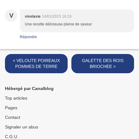
V
vivelavie
14/01/2015 16:16
Une recette délicieuse pleine de saveur
Répondre
< VELOUTE POIREAUX
GALETTE DES ROIS
POMMES DE TERRE
BRIOCHEE >
Hébergé par Canalblog
Top articles
Pages
Contact
Signaler un abus
C.G.U.