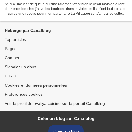
S'il y a une viande que je cuisine rarement c'est bien le veau mais en allant
chez mon boucher j'ai vu les tendrons dans la vitrine et ils m'ont tout de suite
inspirés une recette pour mon partenaire La Villageoi se. J'ai réalisé cette
recette quand on...
Hébergé par Canalblog
Top articles
Pages
Contact
Signaler un abus
C.G.U.
Cookies et données personnelles
Préférences cookies
Voir le profil de evaliya cuisine sur le portail Canalblog
Créer un blog sur Canalblog
Créer un blog