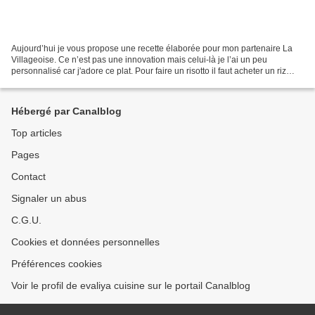
Aujourd’hui je vous propose une recette élaborée pour mon partenaire La
Villageoise. Ce n’est pas une innovation mais celui-là je l’ai un peu
personnalisé car j'adore ce plat. Pour faire un risotto il faut acheter un riz
spécifique : Le riz à risotto...
Hébergé par Canalblog
Top articles
Pages
Contact
Signaler un abus
C.G.U.
Cookies et données personnelles
Préférences cookies
Voir le profil de evaliya cuisine sur le portail Canalblog