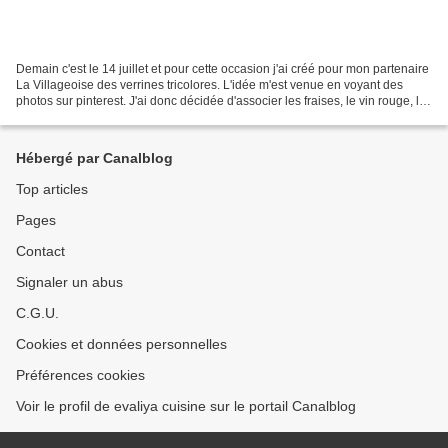
Demain c'est le 14 juillet et pour cette occasion j'ai créé pour mon partenaire
La Villageoise des verrines tricolores. L'idée m'est venue en voyant des
photos sur pinterest. J'ai donc décidée d'associer les fraises, le vin rouge, la
fève tonka, la coco...
Hébergé par Canalblog
Top articles
Pages
Contact
Signaler un abus
C.G.U.
Cookies et données personnelles
Préférences cookies
Voir le profil de evaliya cuisine sur le portail Canalblog