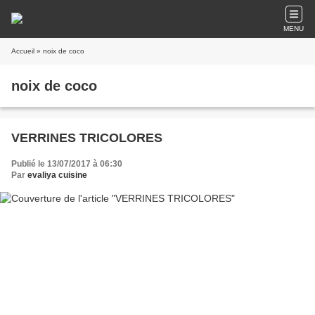
MENU
Accueil
» noix de coco
noix de coco
VERRINES TRICOLORES
Publié le 13/07/2017 à 06:30
Par
evaliya cuisine