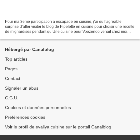
Pour ma 3ème participation à escapade en cuisine, j’ai eu l’agréable
surprise d’aller visiter le blog de Pipelette en cuisine pour choisir une recette
de mignardises pendant qu’Une cuisine pour Voozenoo venait chez moi
pour trouver une recette. Une fois...
Hébergé par Canalblog
Top articles
Pages
Contact
Signaler un abus
C.G.U.
Cookies et données personnelles
Préférences cookies
Voir le profil de evaliya cuisine sur le portail Canalblog