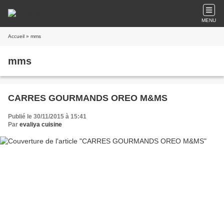
MENU
Accueil
» mms
mms
CARRES GOURMANDS OREO M&MS
Publié le 30/11/2015 à 15:41
Par
evaliya cuisine