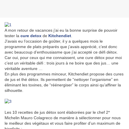
A mon retour de vacances j’ai eu la bonne surprise de pouvoir
tester la
cure detox
de
Kitchendiet
.
J’avais eu l’occasion de goûter, il y a quelques mois le
programme de plats préparés que j’avais apprécié, c’est donc
avec beaucoup d’enthousiasme que j’ai accepté ce défi détox.
Car oui, pour ceux qui me connaissent, une cure détox pour moi
c’est un véritable défi : trois jours à ne boire que des jus… une
véritable aventure …
En plus des programmes minceur, Kitchendiet propose des cures
de jus et thé détox. Ils permettent de “nettoyer l’organisme” en
éliminant les toxines, de “réénergiser” le corps ainsi qu’affiner la
silhouette.
Les 10 recettes de jus détox sont élaborées par le chef 2*
Michelin Mauro Colagreco de manière à sélectionner pour nous
le meilleur des végétaux et vous faire profiter d’un maximum de
bienfaits :