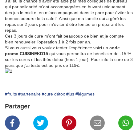
J’ai eu la chance d’avoir été aidé par mes collègues de bureau
qui par solidarité m’ont accompagnées en buvant uniquement
des jus le midi et en m’accompagnant dans le parc pour éviter les
bonnes
odeurs
de la cafet’. Ainsi que ma famille qui a géré les
repas sur 2 jours pour m’éviter d’être tentée en préparant les
repas.
Ces 3 jours de cure m’ont fait beaucoup de bien et je compte
bien renouveler l’opération 1 à 2 fois par an.
Si vous aussi vous voulez tenter l’expérience voici un
code
promo CUISINEKD15
qui vous permettra de bénéficier de -15 %
sur les cures et les thés détox (hors 1 jour). Pour info la cure de 3
jours que j’ai testé est au prix de 119€.
#fruits
#partenaire
#cure détox
#jus
#légumes
Partager