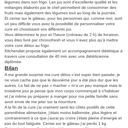
légumes dans son frigo. Les jus sont d’excellente qualité et les
mélanges élaborés par le chef permettent de consommer des
fruits mais également des légumes tout au long de la journée.
Et cerise sur le gâteau, pour les personnes qui, comme moi, sont
un peu difficile vous avez la possibilité de personnaliser votre
cure en choisissant vos différents jus.
Vous déterminez le jour et l’heure (créneau de 2 h) de livraison,
vous êtes livré par chronofresh et vous n’avez plus qu’à mettre
votre cure détox au frigo.
Kitchendiet propose également un accompagnement diététique à
travers une consultation de 40 min avec une diététicienne
diplômée.
Bilan
A ma grande surprise ma cure détox c’est super bien passée, je
ne vous cache pas que le deuxième jour a été plus dur que les
autres. Le fait de ne pas « macher » m’a un peu manqué mais le
troisième jour je pense que mon corps commençait à s’habituer
et j’ai même pu préparer à manger pour ma petite famille sans
avoir envie de me jeter sur la nourriture.
A la fin de la cure j’ai vraiment senti les côtés positifs de cette
parenthèse alimentaire, j’étais moins ballonnée, plus légère et
contrairement à ce que j’aurai pu croire j’étais pleine d’énergie et
pas du tout fatiguée. Cerise sur le gâteau j'ai perdu 1 kg.