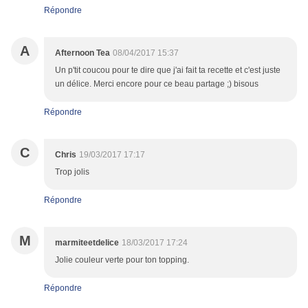
Répondre
A
Afternoon Tea
08/04/2017 15:37
Un p'tit coucou pour te dire que j'ai fait ta recette et c'est juste
un délice. Merci encore pour ce beau partage ;) bisous
Répondre
C
Chris
19/03/2017 17:17
Trop jolis
Répondre
M
marmiteetdelice
18/03/2017 17:24
Jolie couleur verte pour ton topping.
Répondre