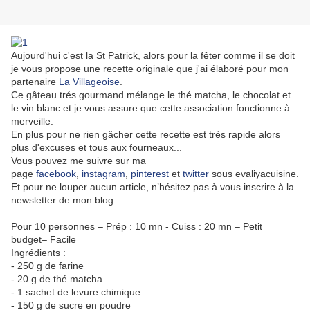
Aujourd'hui c'est la St Patrick, alors pour la fêter comme il se doit
je vous propose une recette originale que j'ai élaboré pour mon
partenaire
La Villageoise
.
Ce gâteau trés gourmand mélange le thé matcha, le chocolat et
le vin blanc et je vous assure que cette association fonctionne
à
merveille.
En plus pour ne rien gâcher cette recette est très rapide alors
plus d'excuses et tous aux fourneaux...
Vous pouvez me suivre sur ma
page
facebook
,
instagram
,
pinterest
et
twitter
sous evaliyacuisine.
Et pour ne louper aucun article, n’hésitez pas à vous inscrire à la
newsletter de mon blog.
Pour 10 personnes – Prép : 10 mn - Cuiss : 20 mn – Petit
budget– Facile
Ingrédients :
- 250 g de farine
- 20 g de thé matcha
- 1 sachet de levure chimique
- 150 g de sucre en poudre