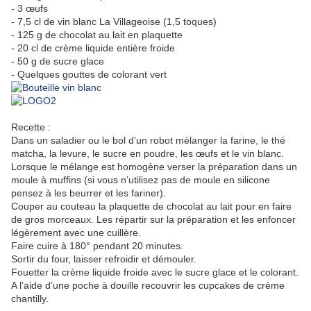
- 3 œufs
- 7,5 cl de vin blanc La Villageoise (1,5 toques)
- 125 g de chocolat au lait en plaquette
- 20 cl de crème liquide entière froide
- 50 g de sucre glace
- Quelques gouttes de colorant vert
Recette :
Dans un saladier ou le bol d’un robot mélanger la farine, le thé
matcha, la levure, le sucre en poudre, les œufs et le vin blanc.
Lorsque le mélange est homogène verser la préparation dans un
moule à muffins (si vous n’utilisez pas de moule en silicone
pensez à les beurrer et les fariner).
Couper au couteau la plaquette de chocolat au lait pour en faire
de gros morceaux. Les répartir sur la préparation et les enfoncer
légèrement avec une cuillère.
Faire cuire à 180° pendant 20 minutes.
Sortir du four, laisser refroidir et démouler.
Fouetter la crème liquide froide avec le sucre glace et le colorant.
A l’aide d’une poche à douille recouvrir les cupcakes de crème
chantilly.