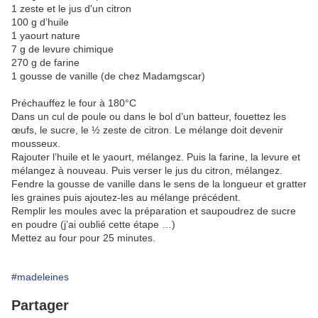
1 zeste et le jus d'un citron
100 g d’huile
1 yaourt nature
7 g de levure chimique
270 g de farine
1 gousse de vanille (de chez Madamgscar)
Préchauffez le four à 180°C
Dans un cul de poule ou dans le bol d’un batteur, fouettez les
œufs, le sucre, le ½ zeste de citron. Le mélange doit devenir
mousseux.
Rajouter l’huile et le yaourt, mélangez. Puis la farine, la levure et
mélangez à nouveau. Puis verser le jus du citron, mélangez.
Fendre la gousse de vanille dans le sens de la longueur et gratter
les graines puis ajoutez-les au mélange précédent.
Remplir les moules avec la préparation et saupoudrez de sucre
en poudre (j’ai oublié cette étape …)
Mettez au four pour 25 minutes.
#madeleines
Partager