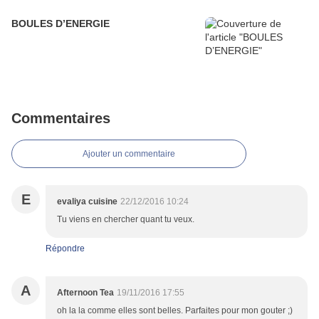
BOULES D’ENERGIE
Commentaires
Ajouter un commentaire
E
evaliya cuisine
22/12/2016 10:24
Tu viens en chercher quant tu veux.
Répondre
A
Afternoon Tea
19/11/2016 17:55
oh la la comme elles sont belles. Parfaites pour mon gouter ;)