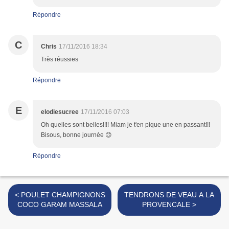
Répondre
C
Chris
17/11/2016 18:34
Très réussies
Répondre
E
elodiesucree
17/11/2016 07:03
Oh quelles sont belles!!!! Miam je t'en pique une en passant!!!
Bisous, bonne journée 😊
Répondre
< POULET CHAMPIGNONS
TENDRONS DE VEAU A LA
COCO GARAM MASSALA
PROVENCALE >