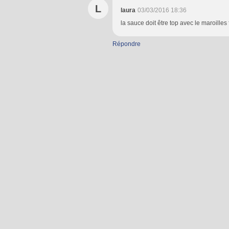
L
laura
03/03/2016 18:36
la sauce doit être top avec le maroilles
Répondre