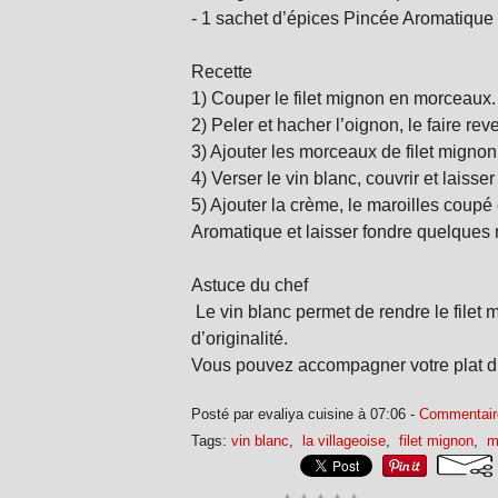
- 1 sachet d’épices Pincée Aromatique
Recette
1) Couper le filet mignon en morceaux.
2) Peler et hacher l’oignon, le faire re
3) Ajouter les morceaux de filet mignon
4) Verser le vin blanc, couvrir et laiss
5) Ajouter la crème, le maroilles coupé
Aromatique et laisser fondre quelques m
Astuce du chef
Le vin blanc permet de rendre le filet
d’originalité.
Vous pouvez accompagner votre plat d
Posté par evaliya cuisine à 07:06 -
Commentair
Tags:
vin blanc
,
la villageoise
,
filet mignon
,
m