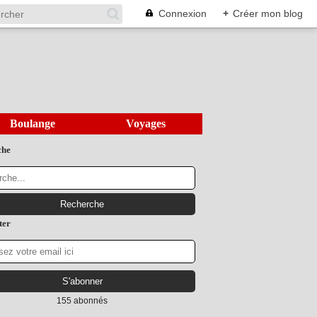
Connexion
+
Créer mon blog
Boulange
Voyages
che
ter
155 abonnés