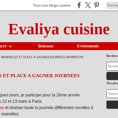
Tous nos blogs cuisine
Evaliya cuisine
ucré
Boissons
Evènements
Recher
U MAROILLES ET PLACE A GAGNER JOURNEES MARMITON
S ET PLACE A GAGNER JOURNEES
Newslet
ques jours, je participe pour la 2ème année
s 12 et 13 mars à Paris.
ise
et réaliser toute la journée différentes recettes à
 maroilles.