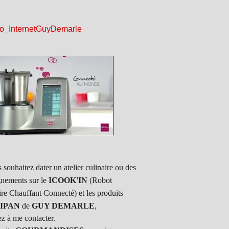
 souhaitez dater un atelier culinaire ou des
gnements sur le
ICOOK'IN
(Robot
ire Chauffant Connecté) et les produits
IPAN
de
GUY DEMARLE
,
ez à me contacter.