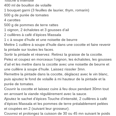
Touche d’Intensité
400 ml de bouillon de volaille
1 bouquet garni (3 feuilles de laurier, thym, romarin)
500 g de purée de tomates
4 carottes
500 g de pommes de terre rattes
1 oignon, 2 échalotes et 3 gousses d’ail
2 cuillères à café d’épices Massala
1 c à soupe d’huile et une noisette de beurre
Mettre 1 cuillère à soupe d’huile dans une cocotte et faire revenir
la pintade sur toutes les faces.
Sortir la pintade et réservez. Retirez la graisse de la cocotte.
Pelez et coupez en morceaux l’oignon, les échalotes, les gousses
d’ail et les mettre dans la cocotte avec une noisette de beurre et
une cuillère à soupe d’huile. Laissez rissoler 3mn.
Remettre la pintade dans la cocotte, déglacez avec le vin blanc,
puis ajoutez le fond de volaille à mi hauteur de la pintade et la
purée de tomates.
Couvrir la cocotte et laissez cuire à feu doux pendant 30mn tout
en arrosant la viande régulièrement avec la sauce.
Ajoutez le sachet d’épices Touche d’intensité, 2 cuillères à café
d’épices Massala et les pommes de terre préalablement pelées
et coupées en 2 (suivant leur grosseur).
Couvrez et prolongez la cuisson de 30 ou 45 mn suivant le poids