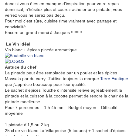
donc si vous êtes en manque d'inspiration pour votre repas
dominical, n'hésitez plus et courez acheter une pintade, vous
verrez vous ne serez pas déçu.
Pour moi c'est sûre, cuisine rime vraiment avec partage et
convivialité.
Encore un grand merci à Jacques !!!!!!!!!
Le Vin idéal
Vin blanc + épices pincée aromatique
Astuce du chef
La pintade peut être remplacée par un poulet et les épices
Massala par du curry. J'utilise toujours la marque
Terre Exotique
que j'apprécie beaucoup pour leur qualité.
Le sachet d’épices Touche d’intensité relève agréablement la
pintade et la cuisson à la cocotte permet de rendre la chair de la
pintade moelleuse.
Pour 7 personnes – 1 h 45 mn – Budget moyen – Difficulté
moyenne
1 pintade d’1,5 ou 2 kg
25 cl de vin blanc La Villageoise (5 toques) + 1 sachet d’épices