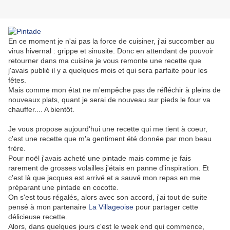
En ce moment je n'ai pas la force de cuisiner, j'ai succomber au
virus hivernal : grippe et sinusite. Donc en attendant de pouvoir
retourner dans ma cuisine je vous remonte une recette que
j'avais publié il y a quelques mois et qui sera parfaite pour les
fêtes.
Mais comme mon état ne m'empêche pas de réfléchir à pleins de
nouveaux plats, quant je serai de nouveau sur pieds le four va
chauffer.... A bientôt.
Je vous propose aujourd'hui une recette qui me tient à coeur,
c'est une recette que m'a gentiment été donnée par mon beau
frère.
Pour noël j'avais acheté une pintade mais comme je fais
rarement de grosses volailles j'étais en panne d'inspiration. Et
c'est là que jacques est arrivé et a sauvé mon repas en me
préparant une pintade en cocotte.
On s'est tous régalés, alors avec son accord, j'ai tout de suite
pensé à mon partenaire
La Villageoise
pour partager cette
délicieuse recette.
Alors, dans quelques jours c'est le week end qui commence,