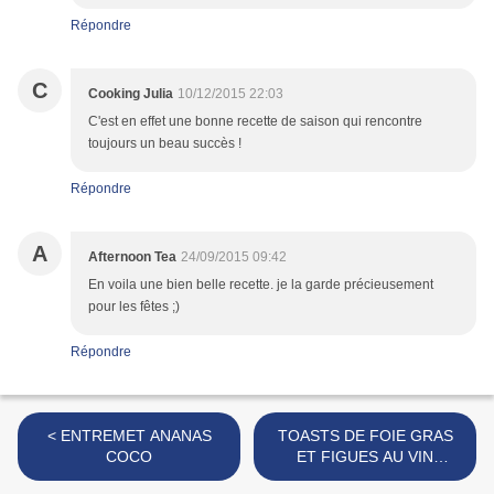
Répondre
C
Cooking Julia
10/12/2015 22:03
C'est en effet une bonne recette de saison qui rencontre
toujours un beau succès !
Répondre
A
Afternoon Tea
24/09/2015 09:42
En voila une bien belle recette. je la garde précieusement
pour les fêtes ;)
Répondre
< ENTREMET ANANAS
TOASTS DE FOIE GRAS
COCO
ET FIGUES AU VIN
ROUGE >