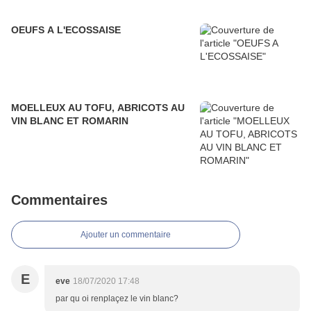
OEUFS A L'ECOSSAISE
MOELLEUX AU TOFU, ABRICOTS AU
VIN BLANC ET ROMARIN
Commentaires
Ajouter un commentaire
E
eve
18/07/2020 17:48
par qu oi renplaçez le vin blanc?