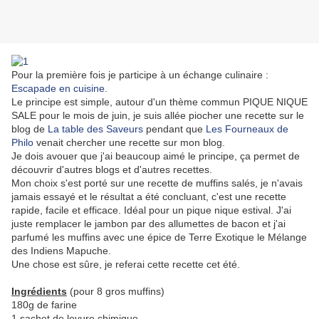
Pour la première fois je participe à un échange culinaire :
Escapade en cuisine.
Le principe est simple, autour d'un thème commun PIQUE NIQUE
SALE pour le mois de juin, je suis allée piocher une recette sur le
blog de
La table des Saveurs
pendant que
Les Fourneaux de
Philo
venait chercher une recette sur mon blog.
Je dois avouer que j'ai beaucoup aimé le principe, ça permet de
découvrir d'autres blogs et d'autres recettes.
Mon choix s'est porté sur une recette de muffins salés, je n'avais
jamais essayé et le résultat a été concluant, c'est une recette
rapide, facile et efficace. Idéal pour un pique nique estival. J'ai
juste remplacer le jambon par des allumettes de bacon et j'ai
parfumé les muffins avec une épice de Terre Exotique le Mélange
des Indiens Mapuche.
Une chose est sûre, je referai cette recette cet été.
Ingrédients
(pour 8 gros muffins)
180g de farine
1 sachet de levure chimique