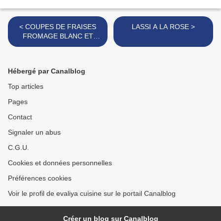
< COUPES DE FRAISES
LASSI A LA ROSE >
FROMAGE BLANC ET
CHANTILLY
Hébergé par Canalblog
Top articles
Pages
Contact
Signaler un abus
C.G.U.
Cookies et données personnelles
Préférences cookies
Voir le profil de evaliya cuisine sur le portail Canalblog
Créer un blog sur Canalblog