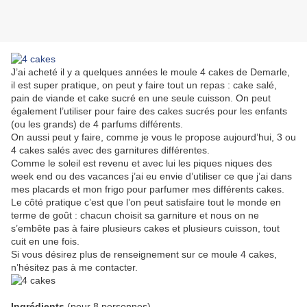
J’ai acheté il y a quelques années le moule 4 cakes de Demarle,
il est super pratique, on peut y faire tout un repas : cake salé,
pain de viande et cake sucré en une seule cuisson. On peut
également l’utiliser pour faire des cakes sucrés pour les enfants
(ou les grands) de 4 parfums différents.
On aussi peut y faire, comme je vous le propose aujourd’hui, 3 ou
4 cakes salés avec des garnitures différentes.
Comme le soleil est revenu et avec lui les piques niques des
week end ou des vacances j’ai eu envie d’utiliser ce que j’ai dans
mes placards et mon frigo pour parfumer mes différents cakes.
Le côté pratique c’est que l’on peut satisfaire tout le monde en
terme de goût : chacun choisit sa garniture et nous on ne
s’embête pas à faire plusieurs cakes et plusieurs cuisson, tout
cuit en une fois.
Si vous désirez plus de renseignement sur ce moule 4 cakes,
n’hésitez pas à me contacter.
Ingrédients
(pour 8 personnes)