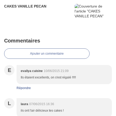
CAKES VANILLE PECAN
Commentaires
Ajouter un commentaire
E
evaliya cuisine
10/06/2015 21:09
Ils étaient excellents, on s'est régalé !!!!!
Répondre
L
laura
07/06/2015 16:36
ils ont l'air délicieux tes cakes !