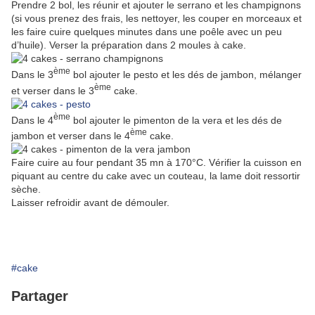
Prendre 2 bol, les réunir et ajouter le serrano et les champignons
(si vous prenez des frais, les nettoyer, les couper en morceaux et
les faire cuire quelques minutes dans une poêle avec un peu
d’huile). Verser la préparation dans 2 moules à cake.
ème
Dans le 3
bol ajouter le pesto et les dés de jambon, mélanger
ème
et verser dans le 3
cake.
ème
Dans le 4
bol ajouter le pimenton de la vera et les dés de
ème
jambon et verser dans le 4
cake.
Faire cuire au four pendant 35 mn à 170°C. Vérifier la cuisson en
piquant au centre du cake avec un couteau, la lame doit ressortir
sèche.
Laisser refroidir avant de démouler.
#cake
Partager