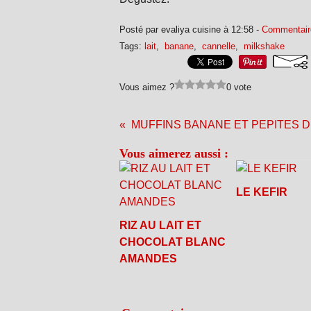
Posté par evaliya cuisine à 12:58 -
Commentair
Tags:
lait
,
banane
,
cannelle
,
milkshake
Vous aimez ?
0 vote
MUFFINS BANANE ET PEPITES 
Vous aimerez aussi :
LE KEFIR
RIZ AU LAIT ET
CHOCOLAT BLANC
AMANDES