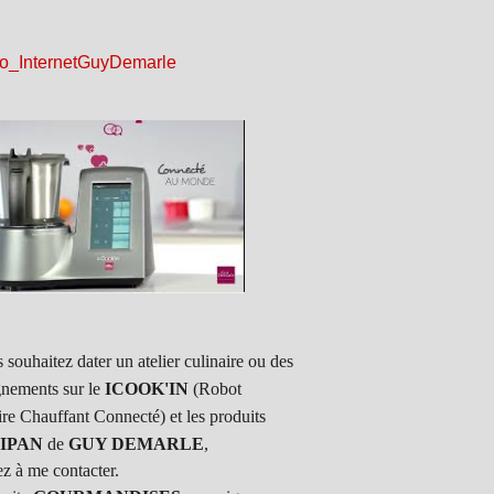
 souhaitez dater un atelier culinaire ou des
gnements sur le
ICOOK'IN
(Robot
ire Chauffant Connecté) et les produits
IPAN
de
GUY DEMARLE
,
ez à me contacter.