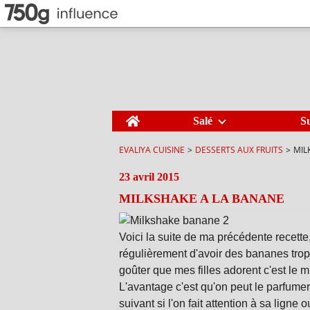
Home
Salé
S
EVALIYA CUISINE
>
DESSERTS AUX FRUITS
>
MIL
23 avril 2015
MILKSHAKE A LA BANANE
Voici la suite de ma précédente recette
régulièrement d'avoir des bananes trop 
goûter que mes filles adorent c'est le 
L'avantage c'est qu'on peut le parfumer a
suivant si l'on fait attention à sa ligne 