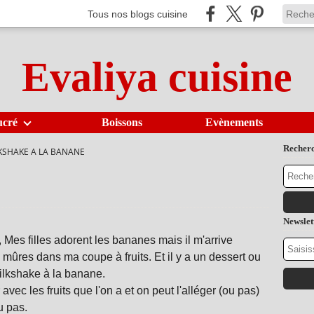
Tous nos blogs cuisine
Evaliya cuisine
ucré
Boissons
Evènements
Recher
KSHAKE A LA BANANE
Newslet
, Mes filles adorent les bananes mais il m'arrive
mûres dans ma coupe à fruits. Et il y a un dessert ou
milkshake à la banane.
vec les fruits que l'on a et on peut l'alléger (ou pas)
ou pas.