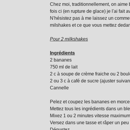
Chez moi, traditionnellement, on aime bi
fois ci (en rupture de glace) je l'ai fait 
N'hésistez pas à me laissez un commen
milshakes et ce que vous mettez deda
Pour 2 milkshakes
Ingrédients
2 bananes
750 ml de lait
2 c à soupe de crème fraiche ou 2 boule
2 ou 3 c à café de sucre (ajuster suivan
Cannelle
Pelez et coupez les bananes en morce
Mettez tous les ingrédients dans un ble
Mixez 1 ou 2 minutes vitesse maximum
Versez dans une tasse et râper un peu 
Dégustez.