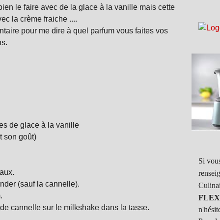
en le faire avec de la glace à la vanille mais cette
avec la crème fraiche ....
taire pour me dire à quel parfum vous faites vos
ns.
s de glace à la vanille
t son goût)
Si vous
aux.
rensei
nder (sauf la cannelle).
Culina
.
FLEX
de cannelle sur le milkshake dans la tasse.
n'hésit