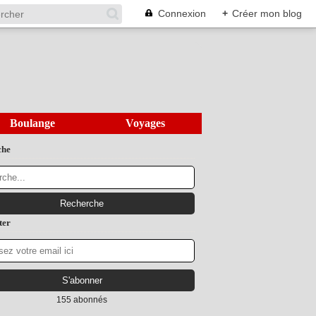
Connexion
+
Créer mon blog
Boulange
Voyages
che
ter
155 abonnés