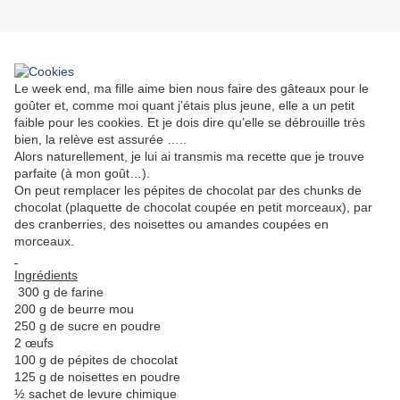
Le week end, ma fille aime bien nous faire des gâteaux pour le
goûter et, comme moi quant j’étais plus jeune, elle a un petit
faible pour les cookies. Et je dois dire qu’elle se débrouille très
bien, la relève est assurée …..
Alors naturellement, je lui ai transmis ma recette que je trouve
parfaite (à mon goût…).
On peut remplacer les pépites de chocolat par des chunks de
chocolat (plaquette de chocolat coupée en petit morceaux), par
des cranberries, des noisettes ou amandes coupées en
morceaux.
Ingrédients
300 g de farine
200 g de beurre mou
250 g de sucre en poudre
2 œufs
100 g de pépites de chocolat
125 g de noisettes en poudre
½ sachet de levure chimique