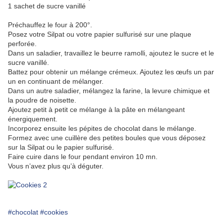
1 sachet de sucre vanillé
Préchauffez le four à 200°.
Posez votre Silpat ou votre papier sulfurisé sur une plaque
perforée.
Dans un saladier, travaillez le beurre ramolli, ajoutez le sucre et le
sucre vanillé.
Battez pour obtenir un mélange crémeux. Ajoutez les œufs un par
un en continuant de mélanger.
Dans un autre saladier, mélangez la farine, la levure chimique et
la poudre de noisette.
Ajoutez petit à petit ce mélange à la pâte en mélangeant
énergiquement.
Incorporez ensuite les pépites de chocolat dans le mélange.
Formez avec une cuillère des petites boules que vous déposez
sur la Silpat ou le papier sulfurisé.
Faire cuire dans le four pendant environ 10 mn.
Vous n’avez plus qu’à déguter.
#chocolat
#cookies