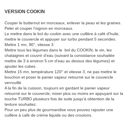
VERSION COOKIN
Couper le butternut en morceaux, enlever la peau et les graines.
Peler et couper l’oignon en morceaux.
Le mettre dans le bol du cookin avec une cuillère à café d'huile,
mettre le couvercle et appuyer sur turbo pendant 5 secondes.
Mettre 1 mn, 90°, vitesse 3.
Mettre tous les légumes dans le bol du COOKIN, le vin, les
chataignes et couvrir d’eau (suivant la consistance souhaitée
mettre de 3 à environ 5 cm d’eau au dessus des légumes) et
ajouter les cubes .
Mettre 15 mn, température 120° et vitesse 3, ne pas mettre le
bouchon et poser le panier vapeur retourné sur le couvercle
verrouillé.
A la fin de la cuisson, toujours en gardant le panier vapeur
retourné sur le couvercle, mixer plus ou moins en appuyant sur la
touche TURBO plusieurs fois de suite jusqu'à obtention de la
texture souhaitez.
Pour un peu plus de gourmandise vous pouvez rajouter une
cuillère à café de crème liquide ou des croutons.