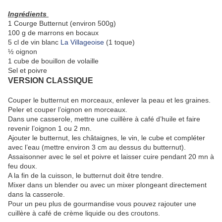
Ingrédients
1 Courge Butternut (environ 500g)
100 g de marrons en bocaux
5 cl de vin blanc
La Villageoise
(1 toque)
½ oignon
1 cube de bouillon de volaille
Sel et poivre
VERSION CLASSIQUE
Couper le butternut en morceaux, enlever la peau et les graines.
Peler et couper l’oignon en morceaux.
Dans une casserole, mettre une cuillère à café d’huile et faire
revenir l’oignon 1 ou 2 mn.
Ajouter le butternut, les châtaignes, le vin, le cube et compléter
avec l’eau (mettre environ 3 cm au dessus du butternut).
Assaisonner avec le sel et poivre et laisser cuire pendant 20 mn à
feu doux.
A la fin de la cuisson, le butternut doit être tendre.
Mixer dans un blender ou avec un mixer plongeant directement
dans la casserole.
Pour un peu plus de gourmandise vous pouvez rajouter une
cuillère à café de crème liquide ou des croutons.