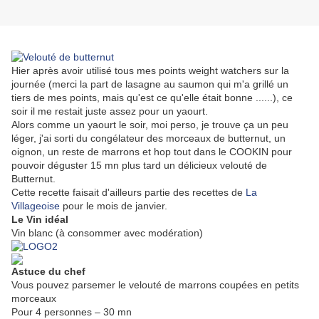
Hier après avoir utilisé tous mes points weight watchers sur la
journée (merci la part de lasagne au saumon qui m'a grillé un
tiers de mes points, mais qu'est ce qu'elle était bonne ......), ce
soir il me restait juste assez pour un yaourt.
Alors comme un yaourt le soir, moi perso, je trouve ça un peu
léger, j'ai sorti du congélateur des morceaux de butternut, un
oignon, un reste de marrons et hop tout dans le COOKIN pour
pouvoir déguster 15 mn plus tard un délicieux velouté de
Butternut.
Cette recette faisait d'ailleurs partie des recettes de
La
Villageoise
pour le mois de janvier.
Le Vin idéal
Vin blanc (à consommer avec modération)
Astuce du chef
Vous pouvez parsemer le velouté de marrons coupées en petits
morceaux
Pour 4 personnes – 30 mn