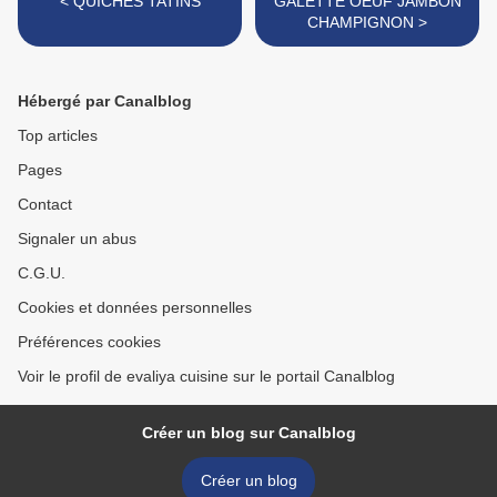
< QUICHES TATINS
GALETTE OEUF JAMBON
CHAMPIGNON >
Hébergé par Canalblog
Top articles
Pages
Contact
Signaler un abus
C.G.U.
Cookies et données personnelles
Préférences cookies
Voir le profil de evaliya cuisine sur le portail Canalblog
Créer un blog sur Canalblog
Créer un blog