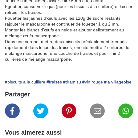
Touche d’Intensité et laisser cuire 5 mn à feu doux.
Egoutter, conserver le jus (pour les biscuits à la cuillère) et laisser
refroidir les fraises.
Fouetter les jaunes d’œufs avec les 120g de sucre restants,
rajouter le mascarpone et continuer de fouetter 1 ou 2 mn.
Monter les blancs d’œufs en neige et ajouter délicatement au
mélange œufs-mascarpone.
Dans une verrine, mettre deux biscuits préalablement trempés
rapidement dans le jus des fraises, ensuite mettre 2 cuillères de
mélange mascarpone, une couche de fraises et pour finir 2
cuillères de mélange mascarpone.
#biscuits à la cuillère
#fraises
#tiramisu
#vin rouge
#la villageoise
Partager
Vous aimerez aussi