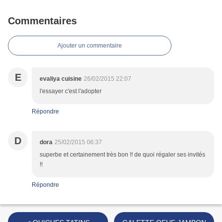
Commentaires
Ajouter un commentaire
E
evaliya cuisine
26/02/2015 22:07
l'essayer c'est l'adopter
Répondre
D
dora
25/02/2015 06:37
superbe et certainement très bon !! de quoi régaler ses invités
!!
Répondre