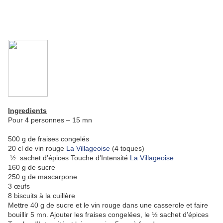
Ingredients
Pour 4 personnes – 15 mn
500 g de fraises congelés
20 cl de vin rouge
La Villageoise
(4 toques)
½ sachet d’épices Touche d’Intensité
La Villageoise
160 g de sucre
250 g de mascarpone
3 œufs
8 biscuits à la cuillère
Mettre 40 g de sucre et le vin rouge dans une casserole et faire
bouillir 5 mn. Ajouter les fraises congelées, le ½ sachet d’épices