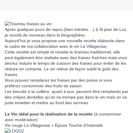
Aprés quelques jours de repos (bien mérités ...) à St jean de Luz,
je revoilà de nouveau dans la blogosphère.
Aujourd'hui je vous propose une nouvelle recette élaborée dans
le cadre de ma collaboration avec le vin
La Villageoise
.
Cette recette est simple et revisite le tiramisu traditionnel, elle
peut également être réalisée avec des fraises fraîches mais vous
devrez réduire le temps de cuisson des fraises pour éviter de les
réduire en compote. Le vin relève de façon subtil le goût des
fraises.
Vous pouvez remplacez les fraises par des poires si vous
préférez consommer des fruits de saison.
Les biscuits à la cuillère, quant à eux, peuvent être remplacés par
des crêpes dentelles qu’on ne trempe pas dans le vin mais on va
juste émietter et mettre au fond des verrines.
Le Vin idéal pour la réalisation de la recette
(à consommer
avec modération)
Vin rouge La Villageoise + Epices Touche d’Intensité