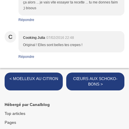
ça alors ... je vais vite essayer ta recette ... tu me donnes faim
;) bisous
Répondre
C
Cooking Julia
07/02/2016 22:48
Original ! Elles sont belles tes crepes !
Répondre
< MOELLEUX AU CITRON
CŒURS AUX SCHOKO-
BONS >
Hébergé par Canalblog
Top articles
Pages