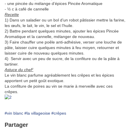
- une pincée du mélange d’épices Pincée Aromatique
- ½ c à café de cannelle
Recette
1) Dans un saladier ou un bol d’un robot pâtissier mettre la farine,
les œufs, le lait, le vin, le sel et l’huile.
2) Battre pendant quelques minutes, ajouter les épices Pincée
Aromatique et la cannelle, mélanger de nouveau.
3) Faire chauffer une poêle anti-adhésive, verser une louche de
pâte, laisser cuire quelques minutes à feu moyen, retourner et
laisser cuire de nouveau quelques minutes.
4) Servir avec un peu de sucre, de la confiture ou de la pâte à
tartiner.
Astuce du cheF
Le vin blanc parfume agréablement les crêpes et les épices
apportent un petit goût exotique.
La confiture de poires au vin se marie à merveille avec ces
crêpes.
#vin blanc
#la villageoise
#crêpes
Partager