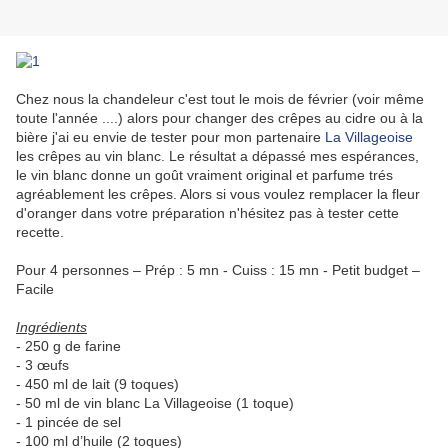
Chez nous la chandeleur c'est tout le mois de février (voir même
toute l'année ....) alors pour changer des crêpes au cidre ou à la
bière j'ai eu envie de tester pour mon partenaire
La Villageoise
les crêpes au vin blanc. Le résultat a dépassé mes espérances,
le vin blanc donne un goût vraiment original et parfume trés
agréablement les crêpes. Alors si vous voulez remplacer la fleur
d'oranger dans votre préparation n'hésitez pas à tester cette
recette.
Pour 4 personnes – Prép : 5 mn - Cuiss : 15 mn - Petit budget –
Facile
Ingrédients
- 250 g de farine
- 3 œufs
- 450 ml de lait (9 toques)
- 50 ml de vin blanc La Villageoise (1 toque)
- 1 pincée de sel
- 100 ml d’huile (2 toques)